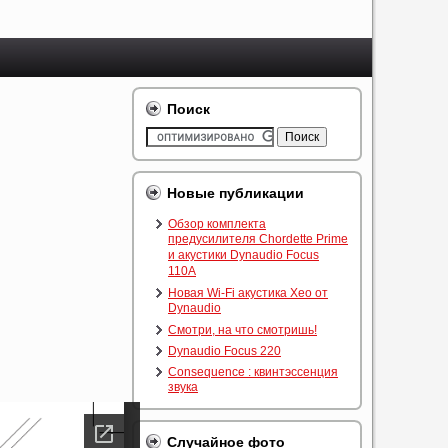
Поиск
Новые публикации
Обзор комплекта
предусилителя Chordette Prime
и акустики Dynaudio Focus
110A
Новая Wi-Fi акустика Xeo от
Dynaudio
Смотри, на что смотришь!
Dynaudio Focus 220
Consequence : квинтэссенция
звука
Случайное фото