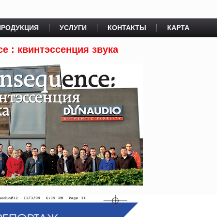
ПРОДУКЦИЯ
УСЛУГИ
КОНТАКТЫ
КАРТА
e : квинтэссенция звука