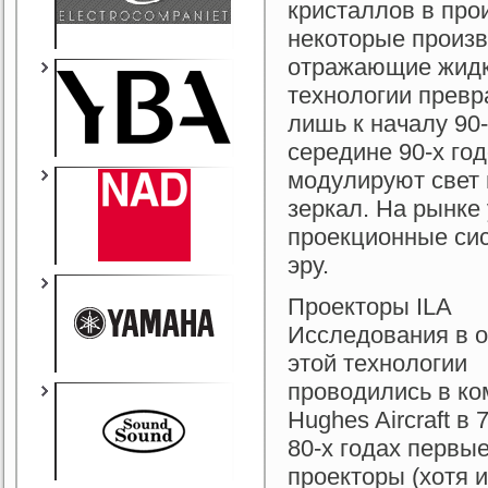
кристаллов в про
некоторые произв
отражающие жидко
технологии превр
лишь к началу 90
середине 90-х го
модулируют свет
зеркал. На рынке
проекционные сис
эру.
Проекторы ILA
Исследования в 
этой технологии
проводились в ко
Hughes Aircraft в 7
80-х годах первые
проекторы (хотя 