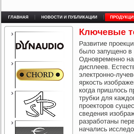
ГЛАВНАЯ
НОВОСТИ И ПУБЛИКАЦИИ
ПРОДУКЦИ
Ключевые те
Развитие проекц
было запущено в 
Одновременно на
дисплеев. Естест
электронно-лучев
яркость изображе
когда пришлось п
трубки для каждо
проекторов сущес
сведения изображ
разработаны перв
начались исслед