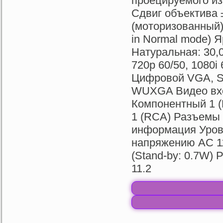
проецируемого изо
Сдвиг объектива 
(моторизованный
in Normal mode) 
Натуральная: 30,0
720p 60/50, 1080i
Цифровой VGA, 
WUXGA Видео вход
Компонентный 1 (
1 (RCA) Разъемы 
информация Урове
напряжению AC 1
(Stand-by: 0.7W) 
11.2