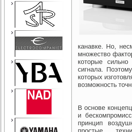
канавке. Но, нес
множество фактор
которые сильно
сигнала. Поэтом
которых изготовл
возможность точн
В основе концепц
и бескомпромисс
принцип воздуш
простые техн