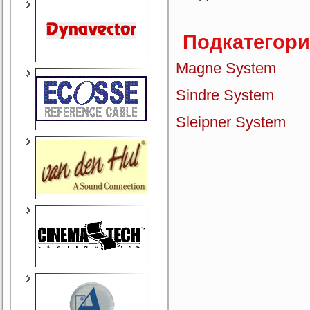
Подкатегор
Magne System
Sindre System
Sleipner System