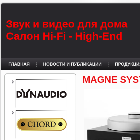
Звук и видео для дома
Салон Hi-Fi - High-End
ГЛАВНАЯ
НОВОСТИ И ПУБЛИКАЦИИ
ПРОДУКЦИ
MAGNE SYS