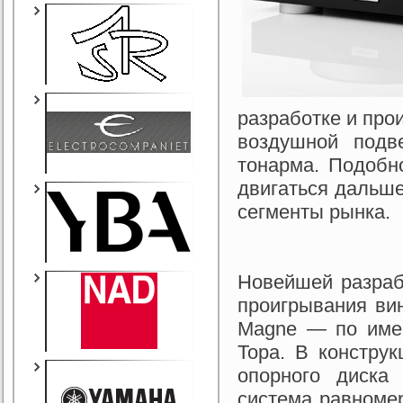
разработке и про
воздушной подве
тонарма. Подобн
двигаться дальш
сегменты рынка.
Новейшей разраб
проигрывания ви
Magne — по имен
Тора. В констру
опорного диска
система равномер