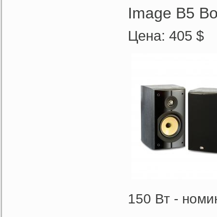
Image B5 Bo
Цена: 405 $
150 Вт - ном