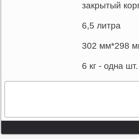
закрытый кор
6,5 литра
302 мм*298 м
6 кг - одна шт.