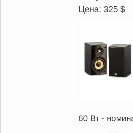
Цена: 325 $
60 Вт - номи