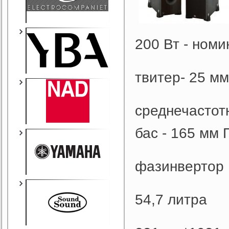
200 Вт - ном
твитер- 25 м
среднечастот
бас - 165 мм
фазинвертор
54,7 литра