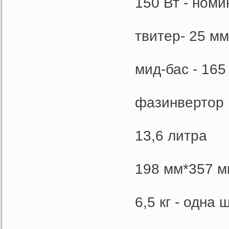
150 Вт - ном
твитер- 25 м
мид-бас - 16
фазинвертор
13,6 литра
198 мм*357 м
6,5 кг - одна ш