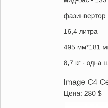
мид-бас - 13
фазинвертор
16,4 литра
495 мм*181 м
8,7 кг - одна ш
Image C4 Ce
Цена: 280 $