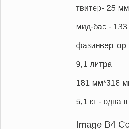
твитер- 25 м
мид-бас - 13
фазинвертор
9,1 литра
181 мм*318 м
5,1 кг - одна ш
Image B4 Co