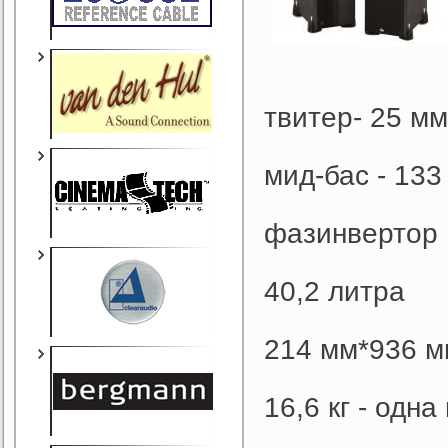
твитер- 25 м
мид-бас - 13
фазинвертор
40,2 литра
214 мм*936 м
16,6 кг - одна