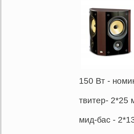
150 Вт - ном
твитер- 2*25
мид-бас - 2*