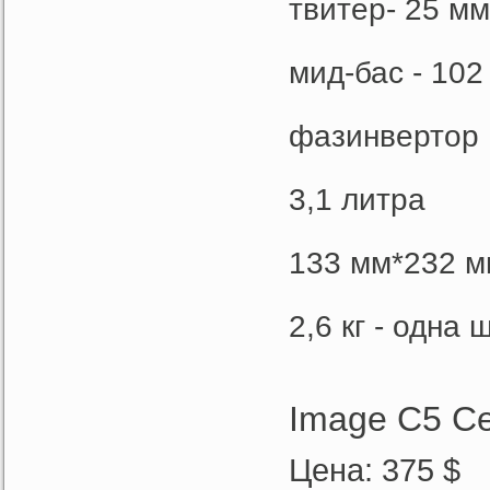
твитер- 25 м
мид-бас - 10
фазинвертор
3,1 литра
133 мм*232 м
2,6 кг - одна ш
Image C5 Ce
Цена: 375 $