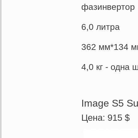
фазинвертор
6,0 литра
362 мм*134 м
4,0 кг - одна ш
Image S5 Su
Цена: 915 $