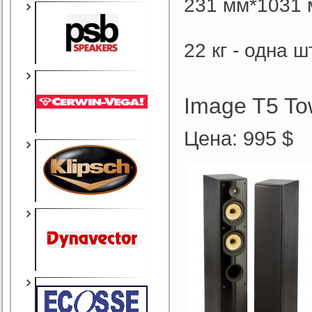
231 мм*1031 
22 кг - одна ш
Image T5 To
Цена: 995 $