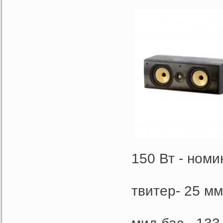
150 Вт - ном
твитер- 25 м